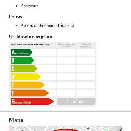
Ascensor
Extras
Aire acondicionado frío/calor
Certificado energético
En trámite
Mapa