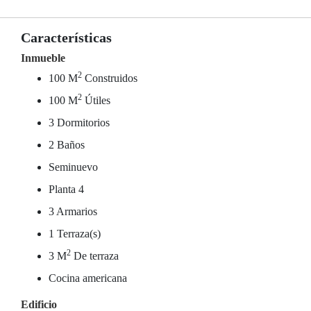
Características
Inmueble
2
100 M
Construidos
2
100 M
Útiles
3 Dormitorios
2 Baños
Seminuevo
Planta 4
3 Armarios
1 Terraza(s)
2
3 M
De terraza
Cocina americana
Edificio