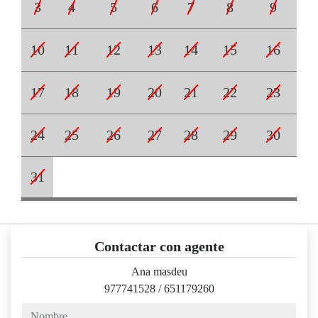
3
4
5
6
7
8
9
10
11
12
13
14
15
16
17
18
19
20
21
22
23
24
25
26
27
28
29
30
31
Contactar con agente
Ana masdeu
977741528
/
651179260
nombre