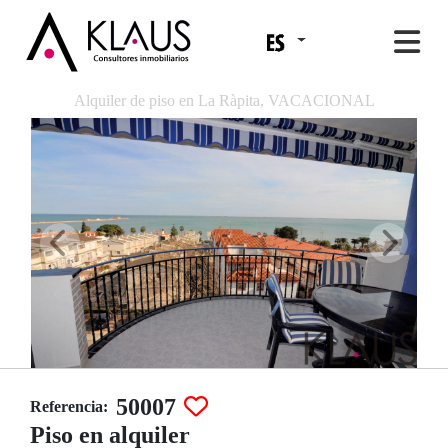
Alquiler de piso en La Ràpita, VACACIONAL
50007
Referencia:
Piso en alquiler