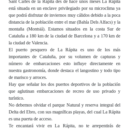
Sant Carles de la Rápita des de hace unos meses La Rápita
está situada en un enclave privilegiado por su microclima ya
que podrá disfrutar de inviernos muy cálidos debido a la poca
distancia de la población entre el mar (Bahía Dels Alfacs) y la
montaña (Montsiá). Estamos situados en la costa Sur de
Cataluña a 180 km de la ciudad de Barcelona y a 170 km de
la ciudad de Valencia.
El puerto pesquero de La Rápita es uno de los más
importantes de Cataluña, por su volumen de capturas y
número de embarcaciones esto influye directamente en
nuestra gastronomía, donde destaca el langostino y todo tipo
de marisco y arroces.
Hay que señalar los dos puertos deportivos de la población
que aglutinan embarcaciones de recreo de uso privado y
turístico.
No debemos olvidar el parque Natural y reserva integral del
Delta del Ebro, con sus magníficas playas, del cual La Rápita
es una puerta de acceso.
Te encantará vivir en La Rápita, no te arrepentirás de