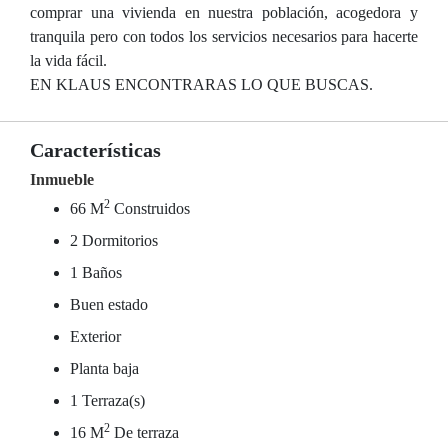
comprar una vivienda en nuestra población, acogedora y
tranquila pero con todos los servicios necesarios para hacerte
la vida fácil.
EN KLAUS ENCONTRARAS LO QUE BUSCAS.
Características
Inmueble
2
66 M
Construidos
2 Dormitorios
1 Baños
Buen estado
Exterior
Planta baja
1 Terraza(s)
2
16 M
De terraza