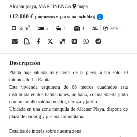
Alcanar playa, MARTINENCA
mapa
112.000 €
(impuestos y gastos no incluídos)
2
66 m
2
1
1
este
Descripción
Planta baja situada muy cerca de la playa, a tan solo 10
minutos de La Rapita.
Esta vivienda esquinera de 66 metros cuadrados esta
distribuida en dos habitaciones, un baño, cocina abierta junto
con un amplio salón/comedor, terraza y jardín.
Ubicada en una zona tranquila de Alcanar Playa, dispone de
plaza de parking y piscina comunitaria.
Detalles de interés sobre nuestra zona: