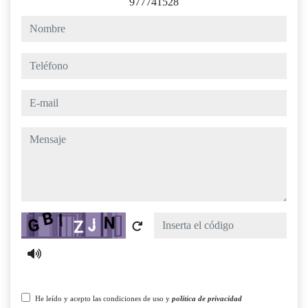
977741528
nombre
teléfono
e-mail
mensaje
Captcha
He leído y acepto las condiciones de uso y
política de privacidad