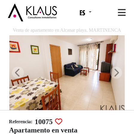
Venta de apartamento en Alcanar playa, MARTINENCA
10075
Referencia:
Apartamento en venta