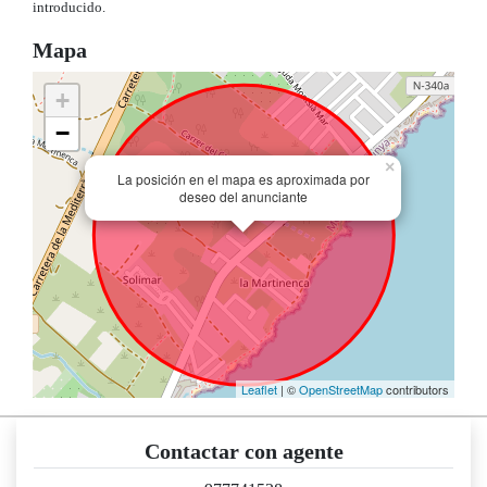
introducido.
Mapa
+
−
×
La posición en el mapa es aproximada por
deseo del anunciante
Leaflet
| ©
OpenStreetMap
contributors
Contactar con agente