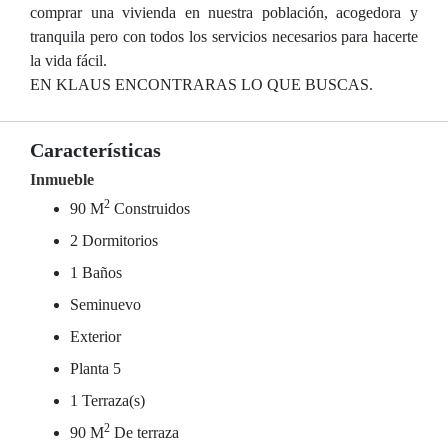
comprar una vivienda en nuestra población, acogedora y
tranquila pero con todos los servicios necesarios para hacerte
la vida fácil.
EN KLAUS ENCONTRARAS LO QUE BUSCAS.
Características
Inmueble
2
90 M
Construidos
2 Dormitorios
1 Baños
Seminuevo
Exterior
Planta 5
1 Terraza(s)
2
90 M
De terraza