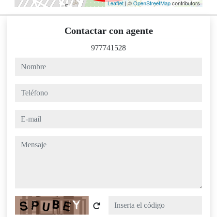
Leaflet
| ©
OpenStreetMap
contributors
Contactar con agente
977741528
nombre
teléfono
e-mail
mensaje
Captcha