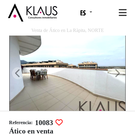
Venta de Ático en La Ràpita, NORTE
10083
Referencia:
Ático en venta