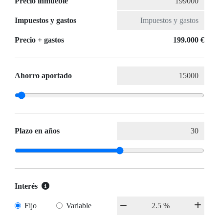
Precio inmueble
Impuestos y gastos
Precio + gastos
199.000 €
Ahorro aportado
Plazo en años
Interés
Fijo
Variable