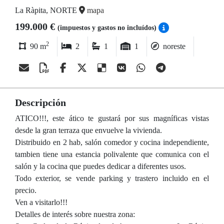
La Ràpita, NORTE
mapa
199.000 €
(impuestos y gastos no incluídos)
2
90 m
2
1
1
noreste
Descripción
ATICO!!!, este ático te gustará por sus magníficas vistas
desde la gran terraza que envuelve la vivienda.
Distribuido en 2 hab, salón comedor y cocina independiente,
tambien tiene una estancia polivalente que comunica con el
salón y la cocina que puedes dedicar a diferentes usos.
Todo exterior, se vende parking y trastero incluido en el
precio.
Ven a visitarlo!!!
Detalles de interés sobre nuestra zona: