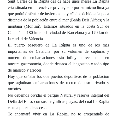
Sant Carles de la Rápita des de hace unos meses La Rápita
está situada en un enclave privilegiado por su microclima ya
que podrá disfrutar de inviernos muy cálidos debido a la poca
distancia de la población entre el mar (Bahía Dels Alfacs) y la
montaña (Montsiá). Estamos situados en la costa Sur de
Cataluña a 180 km de la ciudad de Barcelona y a 170 km de
la ciudad de Valencia.
El puerto pesquero de La Rápita es uno de los más
importantes de Cataluña, por su volumen de capturas y
número de embarcaciones esto influye directamente en
nuestra gastronomía, donde destaca el langostino y todo tipo
de marisco y arroces.
Hay que señalar los dos puertos deportivos de la población
que aglutinan embarcaciones de recreo de uso privado y
turístico.
No debemos olvidar el parque Natural y reserva integral del
Delta del Ebro, con sus magníficas playas, del cual La Rápita
es una puerta de acceso.
Te encantará vivir en La Rápita, no te arrepentirás de