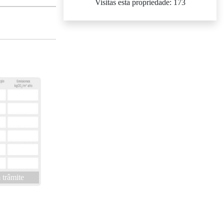
Visitas esta propriedade: 173
trâmite