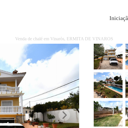
Iniciaç
Venda de chalé em Vinaròs, ERMITA DE VINAROS