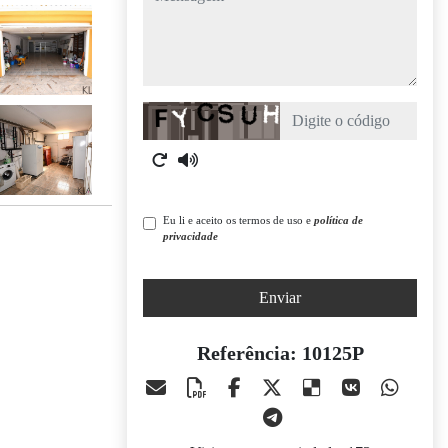
Captcha
Eu li e aceito os termos de uso e
política de
privacidade
Enviar
Referência: 10125P