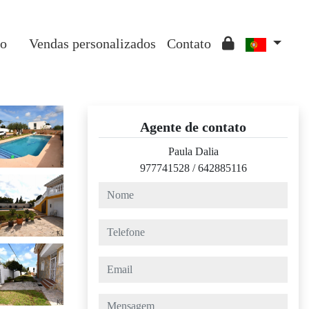
ão
Vendas personalizados
Contato
Agente de contato
Paula Dalia
977741528
/
642885116
nome
telefone
email
mensagem