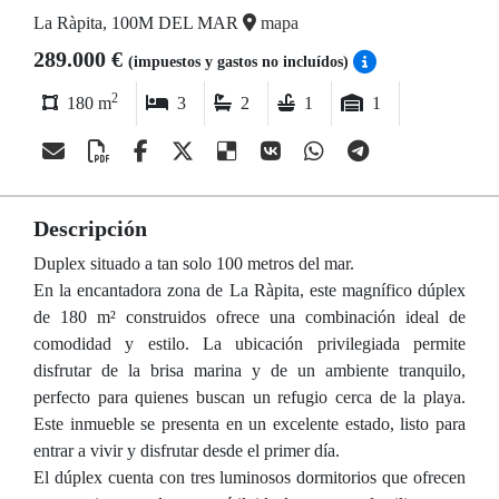
La Ràpita, 100M DEL MAR
mapa
289.000 €
(impuestos y gastos no incluídos)
2
180 m
3
2
1
1
Descripción
Duplex situado a tan solo 100 metros del mar.
En la encantadora zona de La Ràpita, este magnífico dúplex
de 180 m² construidos ofrece una combinación ideal de
comodidad y estilo. La ubicación privilegiada permite
disfrutar de la brisa marina y de un ambiente tranquilo,
perfecto para quienes buscan un refugio cerca de la playa.
Este inmueble se presenta en un excelente estado, listo para
entrar a vivir y disfrutar desde el primer día.
El dúplex cuenta con tres luminosos dormitorios que ofrecen