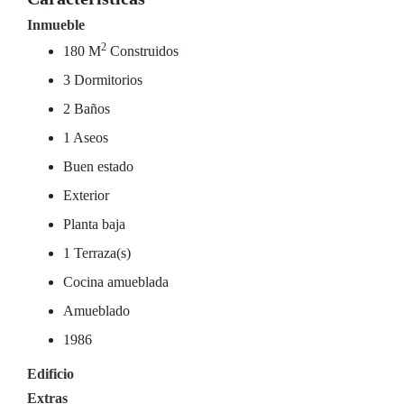
Inmueble
2
180 M
Construidos
3 Dormitorios
2 Baños
1 Aseos
Buen estado
Exterior
Planta baja
1 Terraza(s)
Cocina amueblada
Amueblado
1986
Edificio
Extras