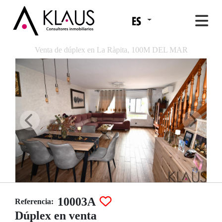
Venta de dúplex en La Ràpita, 100M DEL MAR
10003A
Referencia:
Dúplex en venta