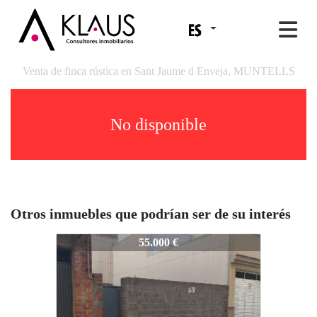
Venta de finca rústica en Sant Jaume d Enveja, MUNTELLS
No disponible
Otros inmuebles que podrían ser de su interés
ARXIVAT10103A
55.000 €