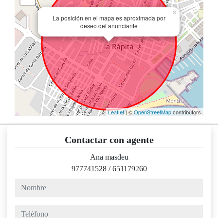
×
La posición en el mapa es aproximada por
deseo del anunciante
Leaflet
| ©
OpenStreetMap
contributors
Contactar con agente
Ana masdeu
977741528
/
651179260
nombre
teléfono