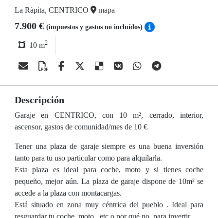
La Ràpita, CENTRICO
mapa
7.900 €
(impuestos y gastos no incluídos)
2
10 m
Descripción
Garaje en CENTRICO, con 10 m², cerrado, interior,
ascensor, gastos de comunidad/mes de 10 €
Tener una plaza de garaje siempre es una buena inversión
tanto para tu uso particular como para alquilarla.
Esta plaza es ideal para coche, moto y si tienes coche
pequeño, mejor aún. La plaza de garaje dispone de 10m² se
accede a la plaza con montacargas.
Está situado en zona muy céntrica del pueblo . Ideal para
resguardar tu coche, moto...etc o por qué no, para invertir.