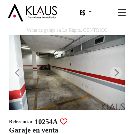
Venta de garaje en La Ràpita, CENTRICO
10254A
Referencia:
Garaje en venta