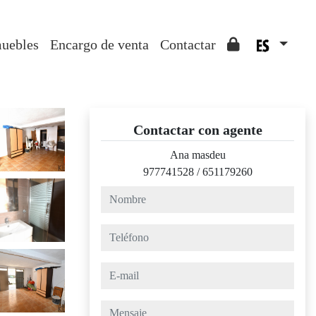
muebles
Encargo de venta
Contactar
Contactar con agente
Ana masdeu
977741528
/
651179260
nombre
teléfono
e-mail
mensaje