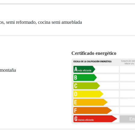
s, semi reformado, cocina semi amueblada
Certificado energético
 montaña
En