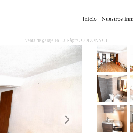
Inicio
Nuestros in
Venta de garaje en La Ràpita, CODONYOL