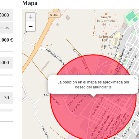
Mapa
+
−
.000 €
×
La posición en el mapa es aproximada por
deseo del anunciante