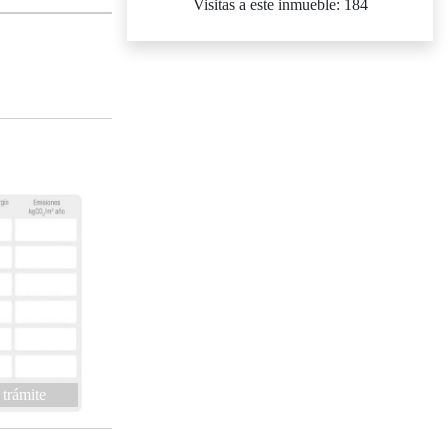
Visitas a este inmueble: 184
 trámite