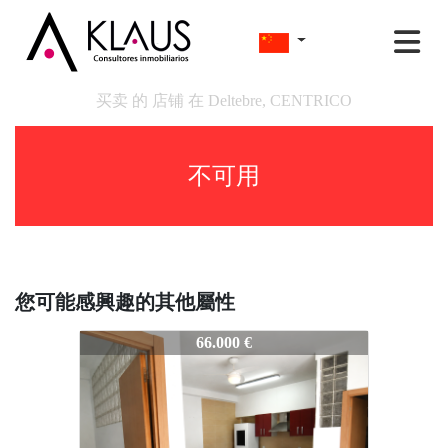
买卖 的 店铺 在 Deltebre, CENTRICO
不可用
您可能感興趣的其他屬性
ARXIVAT30018
66.000 €