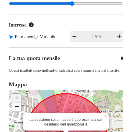
Interesse
Permanente
Variabile
La tua quota mensile
0
Questi risultati sono indicativi, calcolati con i numeri che hai inserito.
Mappa
+
−
×
La posizione sulla mappa è approssimata dal
desiderio dell´inserzionista