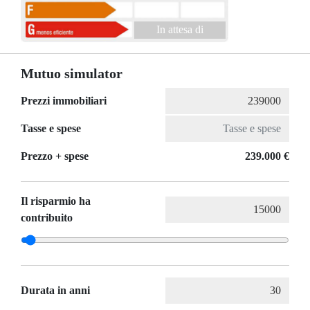
In attesa di
Mutuo simulator
Prezzi immobiliari
Tasse e spese
Prezzo + spese
239.000 €
Il risparmio ha
contribuito
Durata in anni