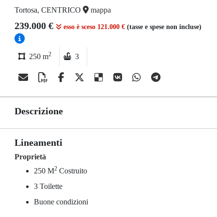
Tortosa, CENTRICO
mappa
239.000 €
esso è sceso 121.000 €
(tasse e spese non incluse)
2
250 m
3
Descrizione
Lineamenti
Proprietà
2
250 M
Costruito
3 Toilette
Buone condizioni