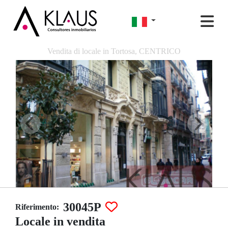
Vendita di locale in Tortosa, CENTRICO
30045P
Riferimento:
Locale in vendita