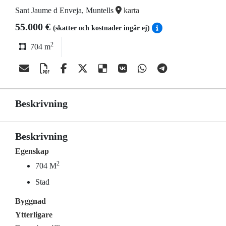
Sant Jaume d Enveja, Muntells
karta
55.000 €
(skatter och kostnader ingår ej)
2
704 m
Beskrivning
Beskrivning
Egenskap
2
704 M
Stad
Byggnad
Ytterligare