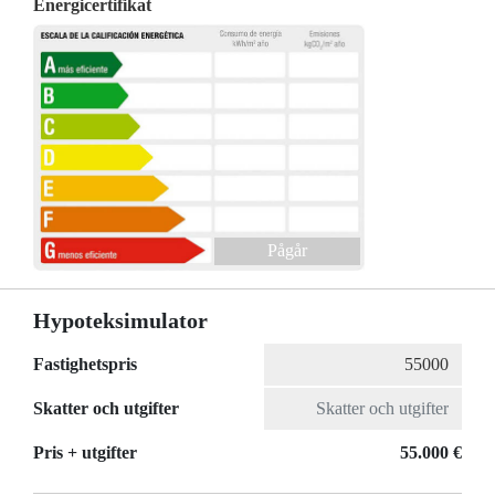
Energicertifikat
Pågår
Hypoteksimulator
Fastighetspris
Skatter och utgifter
Pris + utgifter
55.000 €