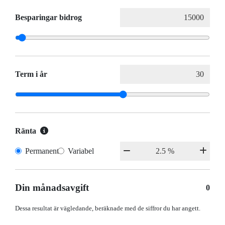
Besparingar bidrog
Term i år
Ränta
Permanent
Variabel
Din månadsavgift
0
Dessa resultat är vägledande, beräknade med de siffror du har angett.