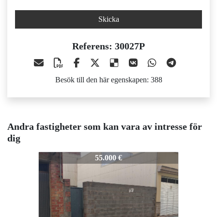
Skicka
Referens: 30027P
Besök till den här egenskapen: 388
Andra fastigheter som kan vara av intresse för
dig
30027P
55.000 €