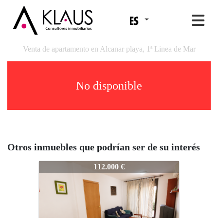
Venta de apartamento en Alcanar playa, 1ª Linea de Mar
No disponible
Otros inmuebles que podrían ser de su interés
ARXIVAT10072A
112.000 €