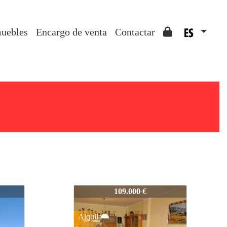
muebles
Encargo de venta
Contactar
ARXIVAT30038P
109.000 €
Alquila