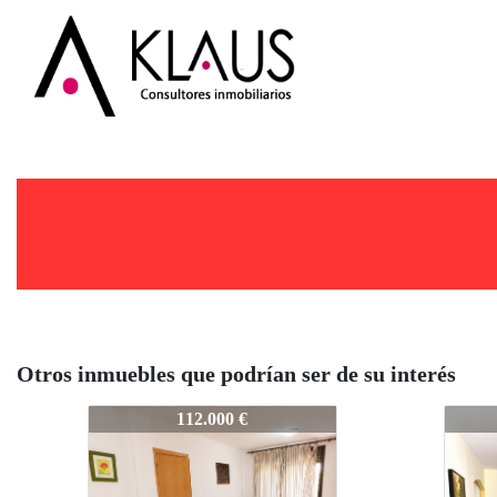
Otros inmuebles que podrían ser de su interés
ARXIVAT30038P
ARXI
112.000 €