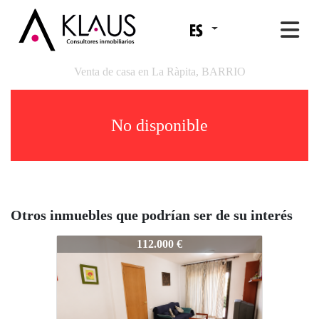
Venta de casa en La Ràpita, BARRIO
No disponible
Otros inmuebles que podrían ser de su interés
ARXIVAT-1-10055A
112.000 €