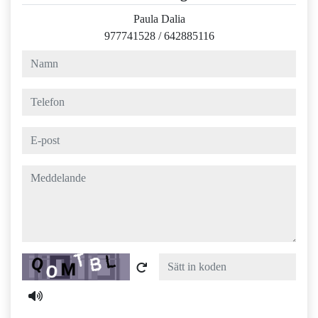
Paula Dalia
977741528
/
642885116
namn
telefon
e-post
meddelande
Captcha