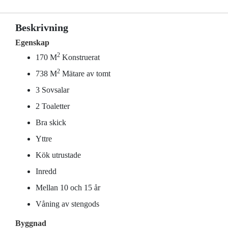
Beskrivning
Egenskap
2
170 M
Konstruerat
2
738 M
Mätare av tomt
3 Sovsalar
2 Toaletter
Bra skick
Yttre
Kök utrustade
Inredd
Mellan 10 och 15 år
Våning av stengods
Byggnad