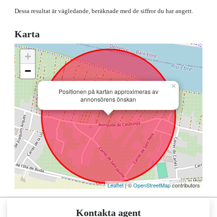
Dessa resultat är vägledande, beräknade med de siffror du har angett.
Karta
+
−
×
Positionen på kartan approximeras av
annonsörens önskan
Leaflet
| ©
OpenStreetMap
contributors
Kontakta agent