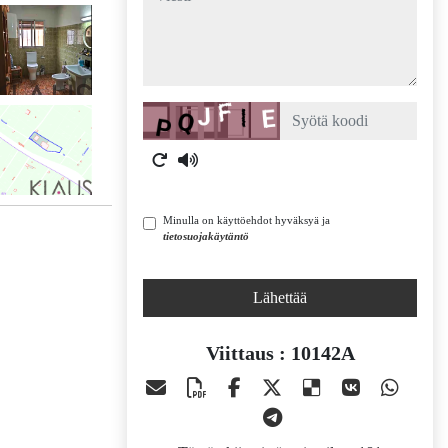
Captcha
Minulla on käyttöehdot hyväksyä ja
tietosuojakäytäntö
Lähettää
Viittaus : 10142A