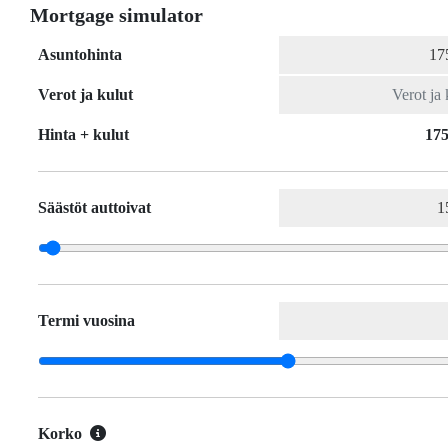
Mortgage simulator
Asuntohinta
Verot ja kulut
Hinta + kulut
175
Säästöt auttoivat
Termi vuosina
Korko