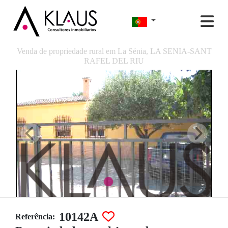
Venda de propriedade rural em La Sénia, LA SENIA-SANT
RAFEL DEL RIU
10142A
Referência: