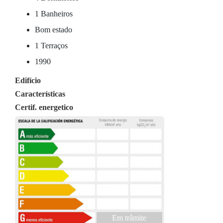
1 Banheiros
Bom estado
1 Terraços
1990
Edifício
Características
Certif. energetico
Em trâmite