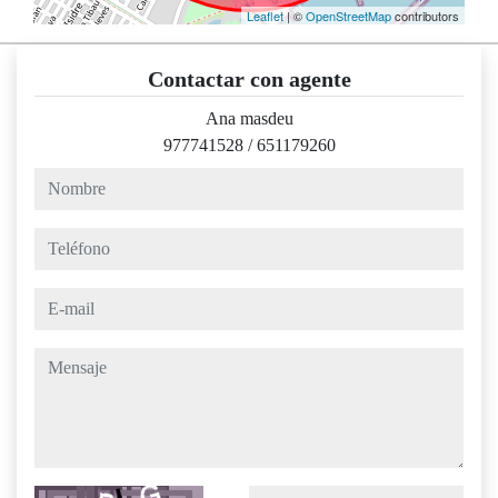
Leaflet
| ©
OpenStreetMap
contributors
Contactar con agente
Ana masdeu
977741528
/
651179260
nombre
teléfono
e-mail
mensaje
Captcha