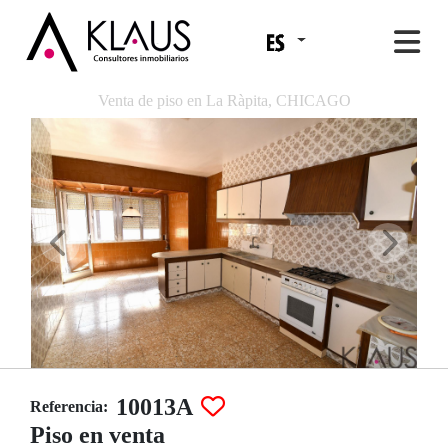
Venta de piso en La Ràpita, CHICAGO
10013A
Referencia:
Piso en venta