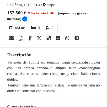
La Ràpita, CHICAGO
mapa
157.500 €
ha bajado 1.500 €
(impuestos y gastos no
incluídos)
2
184 m
5
2
Descripción
Vivienda de 165m2 en segunda planta,centrica,distribuida
con una amplia entrada,un amplio salon comedor,gran
cocina, dos cuartos baños completos y cinco habitaciones
dobles.
También tiene una terraza con vistas¡¡¡Si quieres visitarla no
dudes en contactar con nosotros!!!
Características