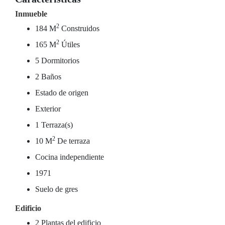
Inmueble
2
184 M
Construidos
2
165 M
Útiles
5 Dormitorios
2 Baños
Estado de origen
Exterior
1 Terraza(s)
2
10 M
De terraza
Cocina independiente
1971
Suelo de gres
Edificio
2 Plantas del edificio