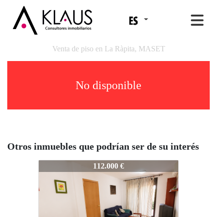
Venta de piso en La Ràpita, MASET
No disponible
Otros inmuebles que podrían ser de su interés
10028
112.000 €